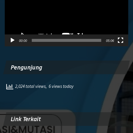
00:00
05:06
Pengunjung
2,024 total views, 6 views today
Link Terkait