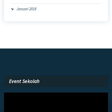
Januari 2018
Event Sekolah
Pemutar
Video