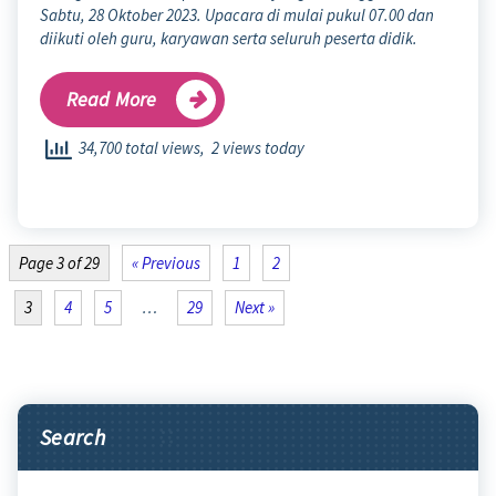
Sabtu, 28 Oktober 2023. Upacara di mulai pukul 07.00 dan
diikuti oleh guru, karyawan serta seluruh peserta didik.
Read More
34,700 total views, 2 views today
Page 3 of 29
« Previous
1
2
3
4
5
…
29
Next »
Search