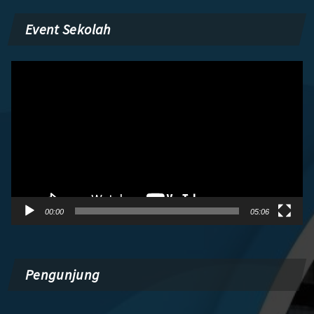
Event Sekolah
Pemutar
Video
00:00
05:06
Pengunjung