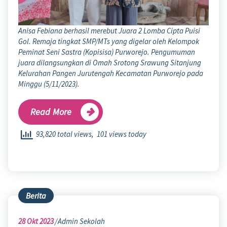
Anisa Febiana berhasil merebut Juara 2 Lomba Cipta Puisi
Gol. Remaja tingkat SMP/MTs yang digelar oleh Kelompok
Peminat Seni Sastra (Kopisisa) Purworejo. Pengumuman
juara dilangsungkan di Omah Srotong Srawung Sitanjung
Kelurahan Pangen Jurutengah Kecamatan Purworejo pada
Minggu (5/11/2023).
Read More
93,820 total views, 101 views today
Berita
28
Okt 2023
Admin Sekolah