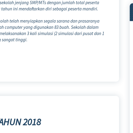
 sekolah jenjang SMP/MTs dengan jumlah total p
eserta
 tahun ini mendaftarkan diri sebagai peserta mandiri.
kolah telah menyiapkan segala sarana dan prasaranya
ah computer yang digunakan 83 buah. Sekolah dalam
laksanakan 3 kali simulasi (2 simulasi dari pusat dan 1
 sangat tinggi.
AHUN 2018