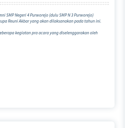
umni SMP Negeri 4 Purworejo (dulu SMP N 3 Purworejo)
a Reuni Akbar yang akan dilaksanakan pada tahun ini.
eberapa kegiatan pra acara yang diselenggarakan oleh