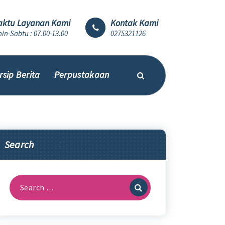
ktu Layanan Kami
Kontak Kami
in-Sabtu : 07.00-13.00
0275321126
rsip Berita
Perpustakaan
Search
Search
for: