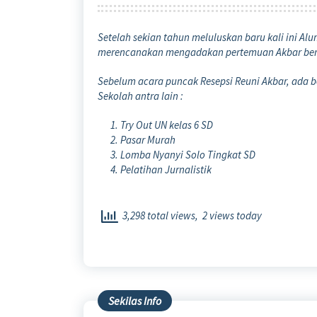
Setelah sekian tahun meluluskan baru kali ini Al
merencanakan mengadakan pertemuan Akbar berup
Sebelum acara puncak Resepsi Reuni Akbar, ada b
Sekolah antra lain :
Try Out UN kelas 6 SD
Pasar Murah
Lomba Nyanyi Solo Tingkat SD
Pelatihan Jurnalistik
3,298 total views, 2 views today
Sekilas Info