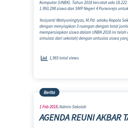
Komputer (UNBK). Tahun 2018 tercatat ada
18.222
1.993.298 siswa dan SMP Negeri 4 Purworejo untuk
Yosiyanti Wahyuningtyas, M.Pd. selaku Kepala Se
dengan menyiapkan 3 ruangan dengan total joml
mempersiapkan siswa dalam UNBK 2018 ini telah me
simulasi dari sekolah) dengan antusias siswa yang
1,965 total views
Berita
1
Feb 2018
Admin Sekolah
AGENDA REUNI AKBAR T