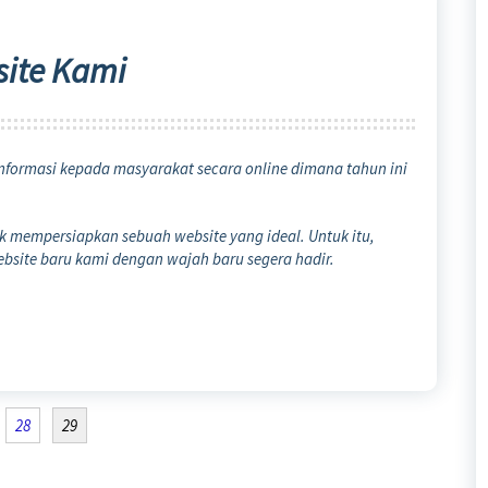
site Kami
nformasi kepada masyarakat secara online dimana tahun ini
mempersiapkan sebuah website yang ideal. Untuk itu,
site baru kami dengan wajah baru segera hadir.
28
29