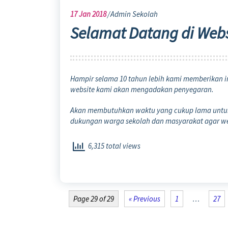
17
Jan 2018
Admin Sekolah
Selamat Datang di Web
Hampir selama 10 tahun lebih kami memberikan i
website kami akan mengadakan penyegaran.
Akan membutuhkan waktu yang cukup lama untuk 
dukungan warga sekolah dan masyarakat agar web
6,315 total views
Page 29 of 29
« Previous
1
…
27