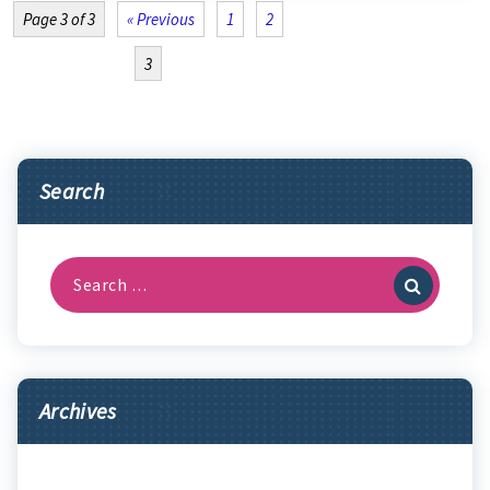
Page 3 of 3
« Previous
1
2
3
Search
Search
for:
Archives