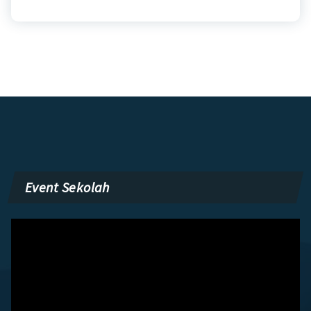
Event Sekolah
Pemutar
Video