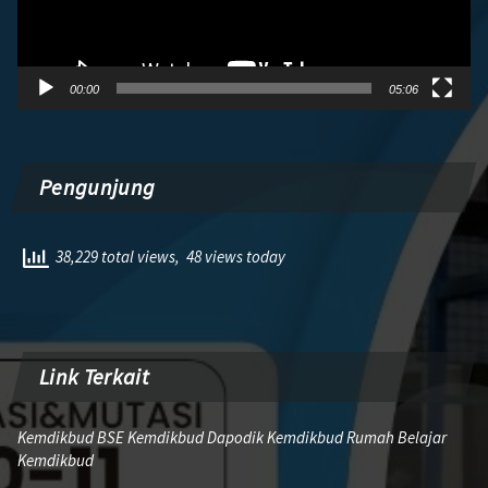
00:00
05:06
Pengunjung
38,229 total views, 48 views today
Link Terkait
Kemdikbud BSE Kemdikbud Dapodik Kemdikbud Rumah Belajar
Kemdikbud