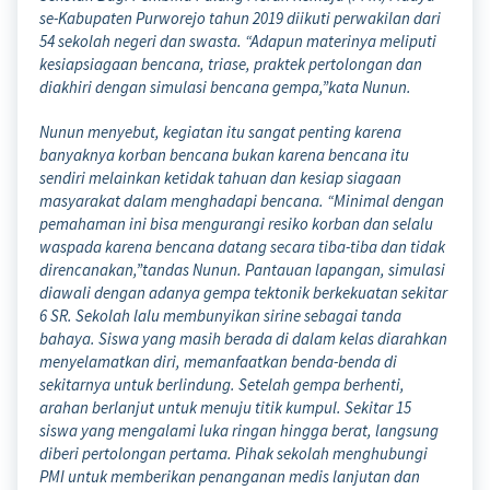
se-Kabupaten Purworejo tahun 2019 diikuti perwakilan dari
54 sekolah negeri dan swasta. “Adapun materinya meliputi
kesiapsiagaan bencana, triase, praktek pertolongan dan
diakhiri dengan simulasi bencana gempa,”kata Nunun.
Nunun menyebut, kegiatan itu sangat penting karena
banyaknya korban bencana bukan karena bencana itu
sendiri melainkan ketidak tahuan dan kesiap siagaan
masyarakat dalam menghadapi bencana. “Minimal dengan
pemahaman ini bisa mengurangi resiko korban dan selalu
waspada karena bencana datang secara tiba-tiba dan tidak
direncanakan,”tandas Nunun. Pantauan lapangan, simulasi
diawali dengan adanya gempa tektonik berkekuatan sekitar
6 SR. Sekolah lalu membunyikan sirine sebagai tanda
bahaya. Siswa yang masih berada di dalam kelas diarahkan
menyelamatkan diri, memanfaatkan benda-benda di
sekitarnya untuk berlindung. Setelah gempa berhenti,
arahan berlanjut untuk menuju titik kumpul. Sekitar 15
siswa yang mengalami luka ringan hingga berat, langsung
diberi pertolongan pertama. Pihak sekolah menghubungi
PMI untuk memberikan penanganan medis lanjutan dan