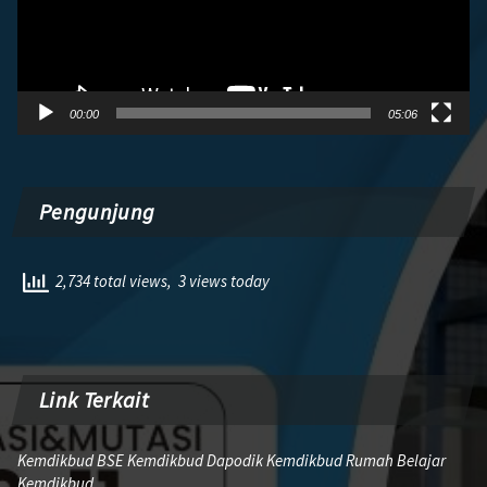
00:00
05:06
Pengunjung
2,734 total views, 3 views today
Link Terkait
Kemdikbud BSE Kemdikbud Dapodik Kemdikbud Rumah Belajar
Kemdikbud