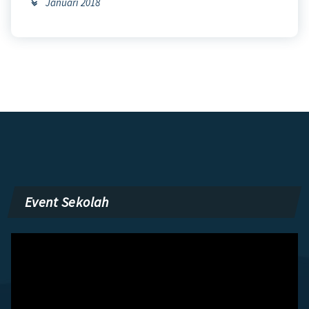
Januari 2018
Event Sekolah
Pemutar
Video